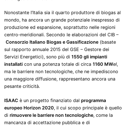
Nonostante l’Italia sia il quarto produttore di biogas al
mondo, ha ancora un grande potenziale inespresso di
produzione ed espansione, soprattutto nelle regioni
centro-meridionali. Secondo le elaborazioni del CIB –
Consorzio Italiano Biogas e Gassificazione
(basate
sul rapporto annuale 2015 del GSE – Gestore dei
Servizi Energetici), sono più di
1550 gli impianti
installati
con una potenza totale di circa
1160 MW
el
,
ma le barriere non tecnologiche, che ne impediscono
una maggiore diffusione, rappresentano ancora una
pesante criticità.
ISAAC
è un progetto finanziato dal
programma
europeo Horizon 2020
, il cui scopo principale è quello
di
rimuovere le barriere non tecnologiche
, come la
mancanza di accettazione pubblica e di