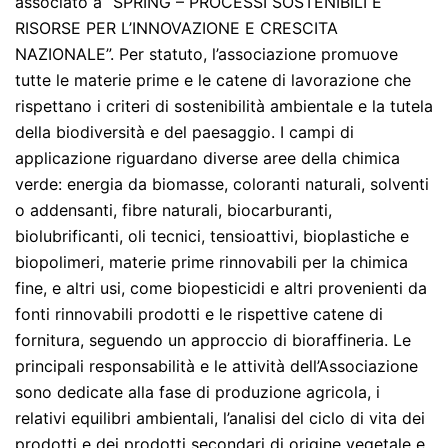
associato a “SPRING – PROCESSI SOSTENIBILI E
RISORSE PER L’INNOVAZIONE E CRESCITA
NAZIONALE”. Per statuto, l’associazione promuove
tutte le materie prime e le catene di lavorazione che
rispettano i criteri di sostenibilità ambientale e la tutela
della biodiversità e del paesaggio. I campi di
applicazione riguardano diverse aree della chimica
verde: energia da biomasse, coloranti naturali, solventi
o addensanti, fibre naturali, biocarburanti,
biolubrificanti, oli tecnici, tensioattivi, bioplastiche e
biopolimeri, materie prime rinnovabili per la chimica
fine, e altri usi, come biopesticidi e altri provenienti da
fonti rinnovabili prodotti e le rispettive catene di
fornitura, seguendo un approccio di bioraffineria. Le
principali responsabilità e le attività dell’Associazione
sono dedicate alla fase di produzione agricola, i
relativi equilibri ambientali, l’analisi del ciclo di vita dei
prodotti e dei prodotti secondari di origine vegetale e