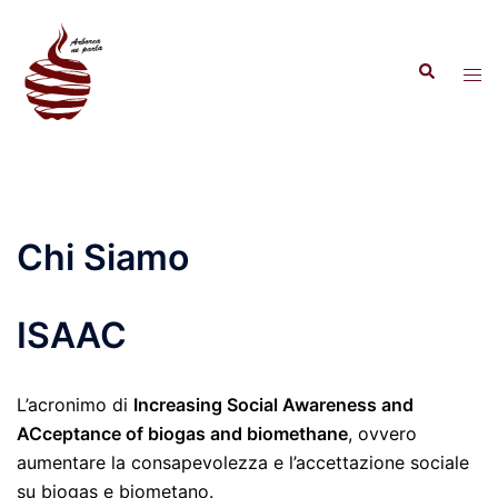
Vai
al
Cerca
contenuto
Mos
men
Chi Siamo
ISAAC
L’acronimo di
Increasing Social Awareness and
ACceptance of biogas and biomethane
, ovvero
aumentare la consapevolezza e l’accettazione sociale
su biogas e biometano.